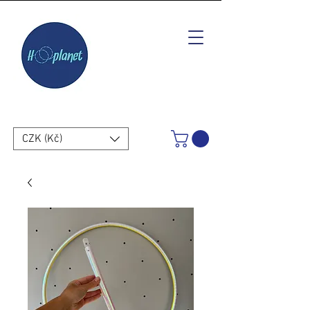
CZK (Kč)