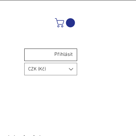
Přihlásit
CZK (Kč)