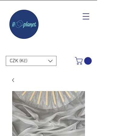
CZK (Kč)