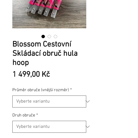
Blossom Cestovní
Skládací obruč hula
hoop
Cena
1 499,00 Kč
Průměr obruče (vnější rozměr)
*
Druh obruče
*