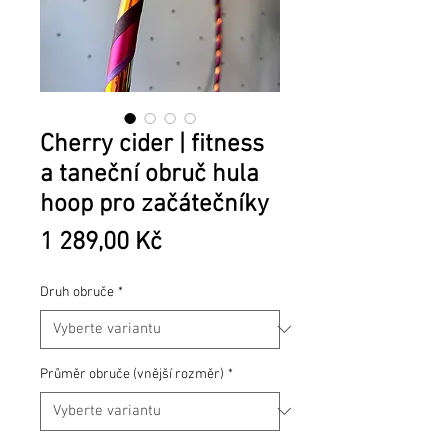
Cherry cider | fitness
a taneční obruč hula
hoop pro začátečníky
Cena
1 289,00 Kč
Druh obruče
*
Průměr obruče (vnější rozměr)
*