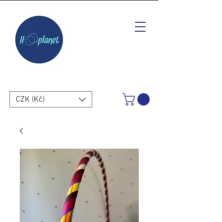
CZK (Kč)