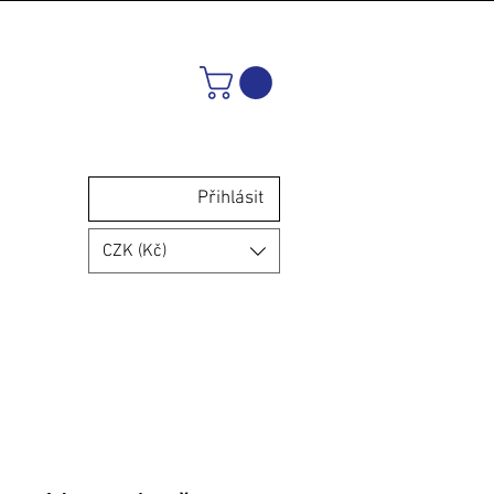
Přihlásit
CZK (Kč)