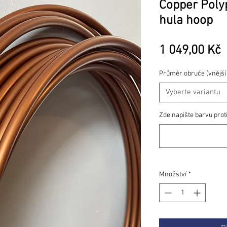
Copper Pol
hula hoop
1 049,00 Kč
Průměr obruče (vnější
Vyberte variantu
Zde napište barvu prot
Množství
*