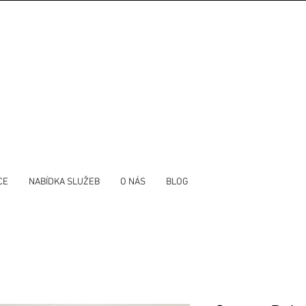
CE
NABÍDKA SLUŽEB
O NÁS
BLOG