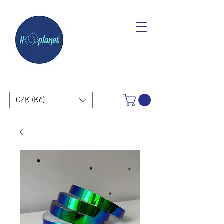
CZK (Kč)