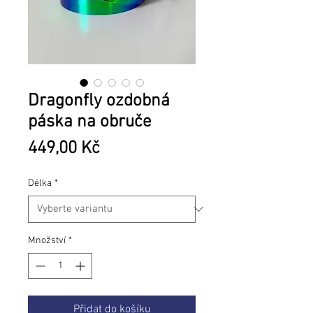
Dragonfly ozdobná
páska na obruče
Cena
449,00 Kč
Délka
*
Množství
*
Přidat do košíku