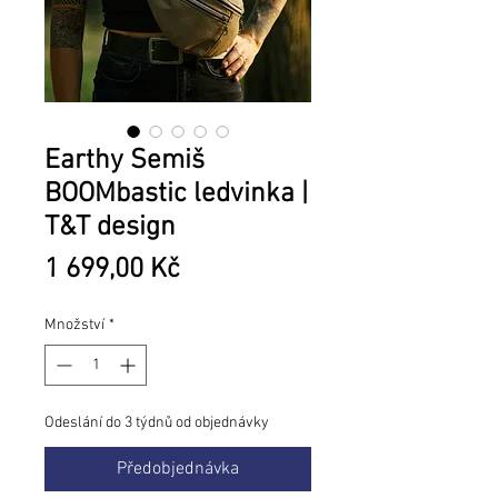
Earthy Semiš
BOOMbastic ledvinka |
T&T design
Cena
1 699,00 Kč
Množství
*
Odeslání do 3 týdnů od objednávky
Předobjednávka