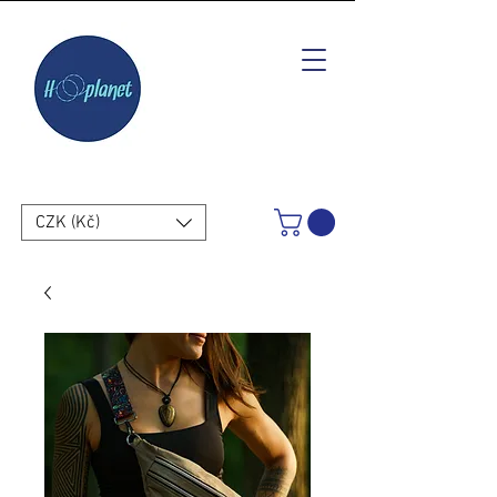
CZK (Kč)