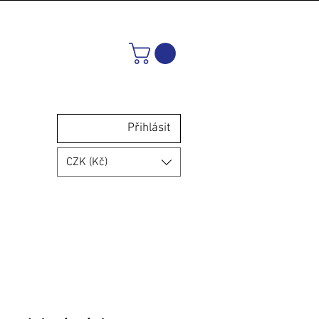
Přihlásit
CZK (Kč)