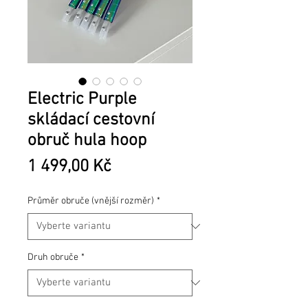
Electric Purple
skládací cestovní
obruč hula hoop
Cena
1 499,00 Kč
Průměr obruče (vnější rozměr)
*
Druh obruče
*