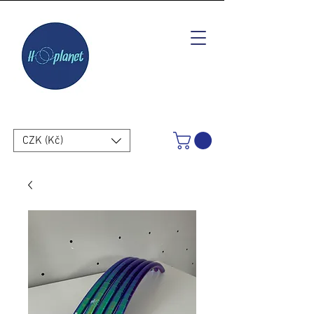
CZK (Kč)