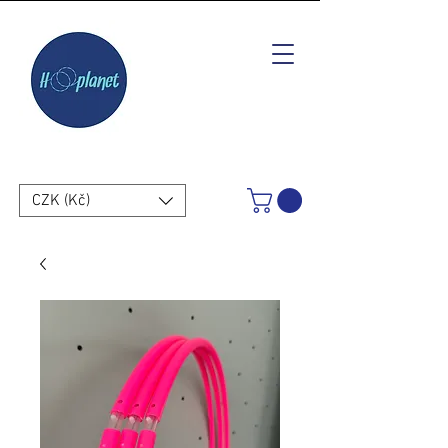
CZK (Kč)