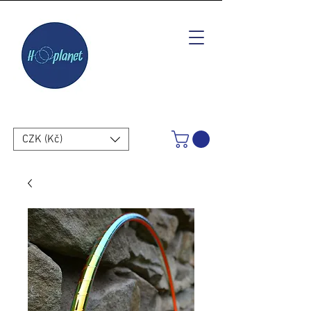
CZK (Kč)