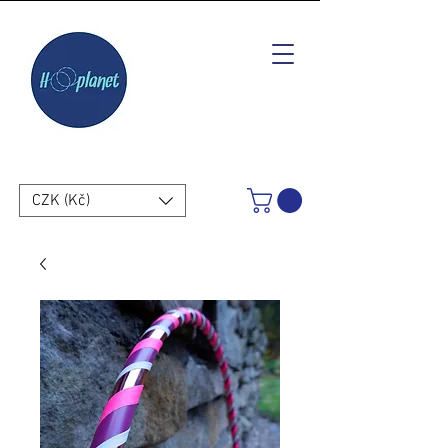
CZK (Kč)