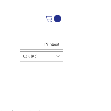
Přihlásit
CZK (Kč)