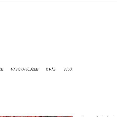
CE
NABÍDKA SLUŽEB
O NÁS
BLOG