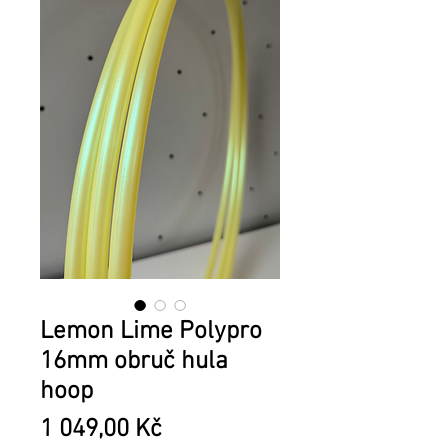
Lemon Lime Polypro
16mm obruč hula
hoop
Cena
1 049,00 Kč