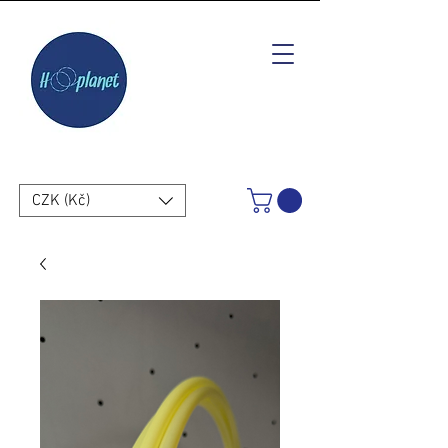
CZK (Kč)