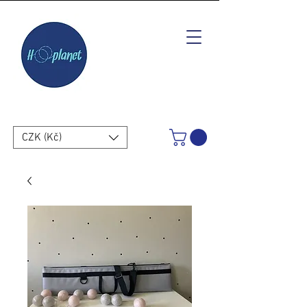
CZK (Kč)