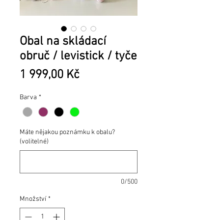
Obal na skládací
obruč / levistick / tyče
Cena
1 999,00 Kč
Barva
*
Máte nějakou poznámku k obalu?
(volitelné)
0/500
Množství
*