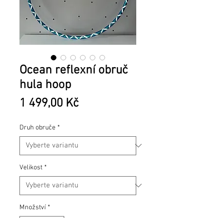
Ocean reflexní obruč
hula hoop
Cena
1 499,00 Kč
Druh obruče
*
Velikost
*
Množství
*