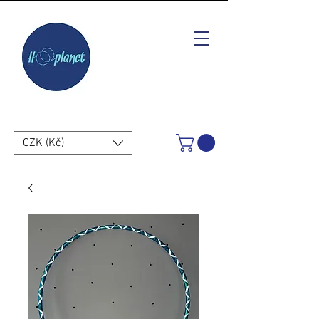
CZK (Kč)