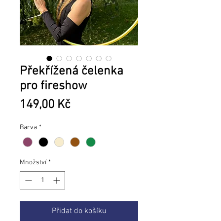
Překřížená čelenka
pro fireshow
Cena
149,00 Kč
Barva
*
Množství
*
Přidat do košíku