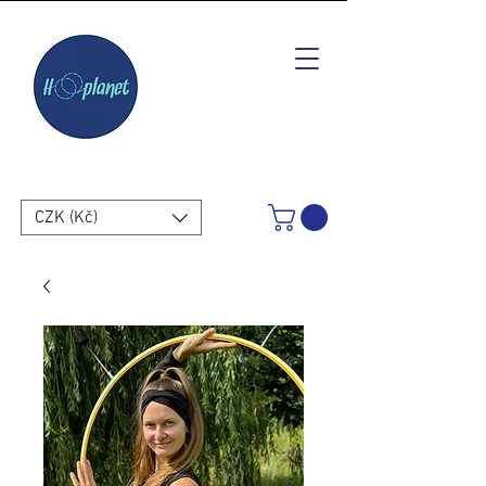
CZK (Kč)