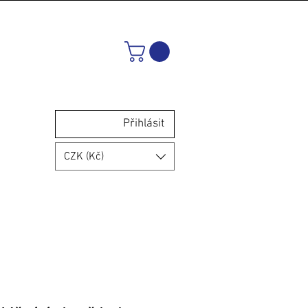
Přihlásit
CZK (Kč)