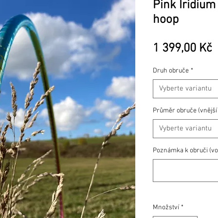
Pink Iridium
hoop
1 399,00 Kč
Druh obruče
*
Vyberte variantu
Průměr obruče (vnější
Vyberte variantu
Poznámka k obruči (vol
Množství
*