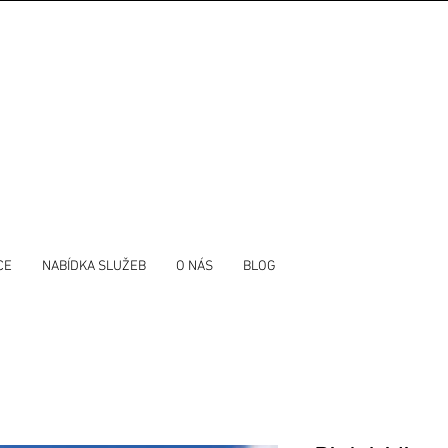
CE
NABÍDKA SLUŽEB
O NÁS
BLOG