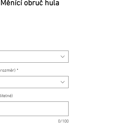
 Měnící obruč hula
Cena
 rozměr)
*
itelné)
0/100