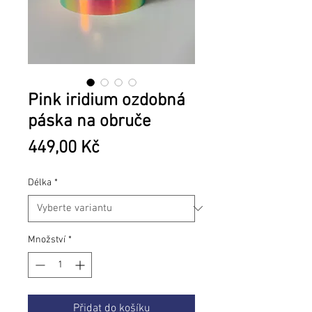
Pink iridium ozdobná
páska na obruče
Cena
449,00 Kč
Délka
*
Množství
*
Přidat do košíku