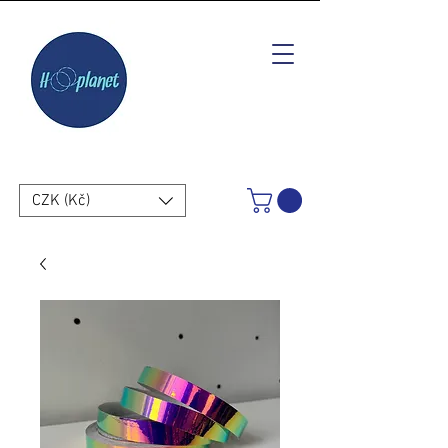
CZK (Kč)