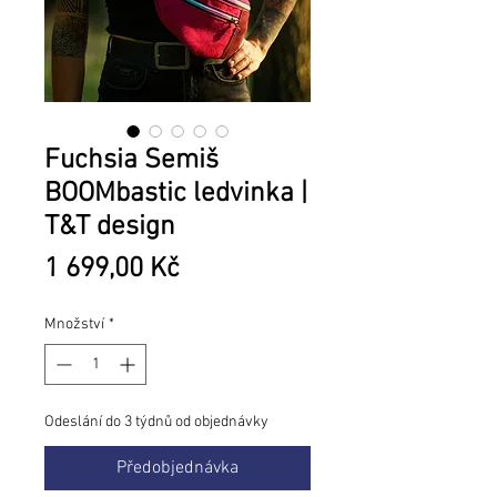
Fuchsia Semiš
BOOMbastic ledvinka |
T&T design
Cena
1 699,00 Kč
Množství
*
Odeslání do 3 týdnů od objednávky
Předobjednávka