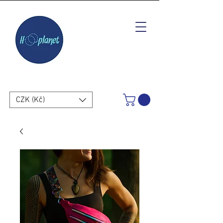
CZK (Kč)