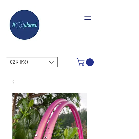
CZK (Kč)