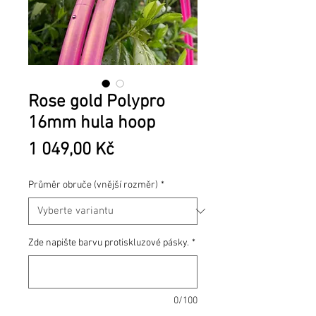
Rose gold Polypro
16mm hula hoop
Cena
1 049,00 Kč
Průměr obruče (vnější rozměr)
*
Zde napište barvu protiskluzové pásky.
*
0/100