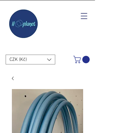
CZK (Kč)