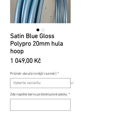
Satin Blue Gloss
Polypro 20mm hula
hoop
Cena
1 049,00 Kč
Průměr obruče (vnější rozměr)
*
Zde napište barvu protiskluzové pásky.
*