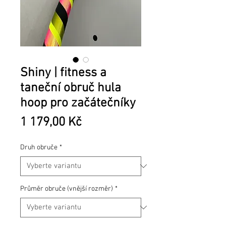
Shiny | fitness a
taneční obruč hula
hoop pro začátečníky
Cena
1 179,00 Kč
Druh obruče
*
Průměr obruče (vnější rozměr)
*