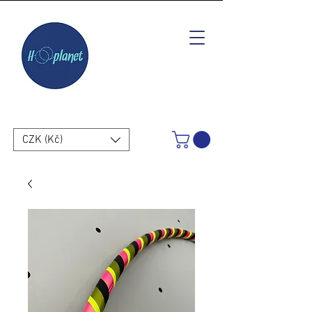
CZK (Kč)