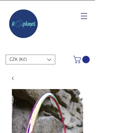
CZK (Kč)