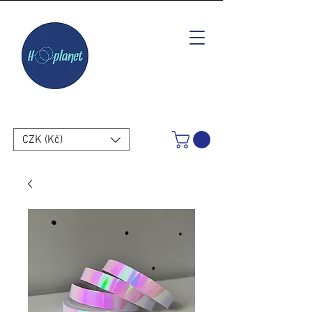
CZK (Kč)