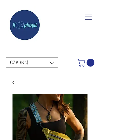
CZK (Kč)