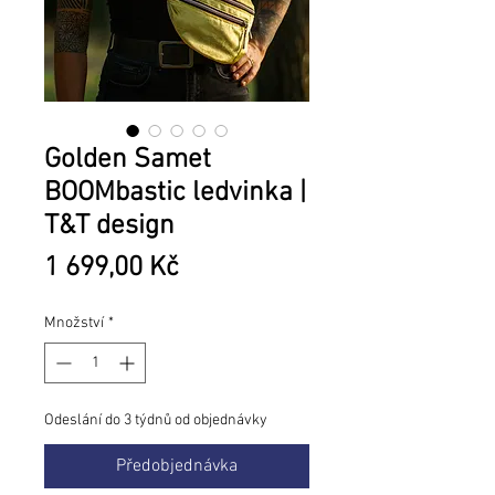
Golden Samet
BOOMbastic ledvinka |
T&T design
Cena
1 699,00 Kč
Množství
*
Odeslání do 3 týdnů od objednávky
Předobjednávka