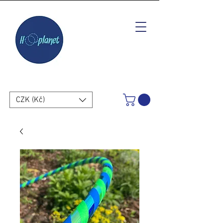
CZK (Kč)