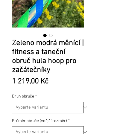
Zeleno modrá měnící |
fitness a taneční
obruč hula hoop pro
začátečníky
Cena
1 219,00 Kč
Druh obruče
*
Průměr obruče (vnější rozměr)
*