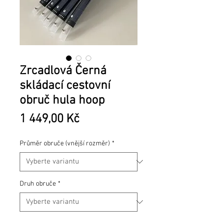
Zrcadlová Černá
skládací cestovní
obruč hula hoop
Cena
1 449,00 Kč
Průměr obruče (vnější rozměr)
*
Druh obruče
*