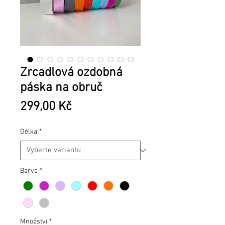
Zrcadlová ozdobná
páska na obruč
Cena
299,00 Kč
Délka
*
Barva
*
Množství
*