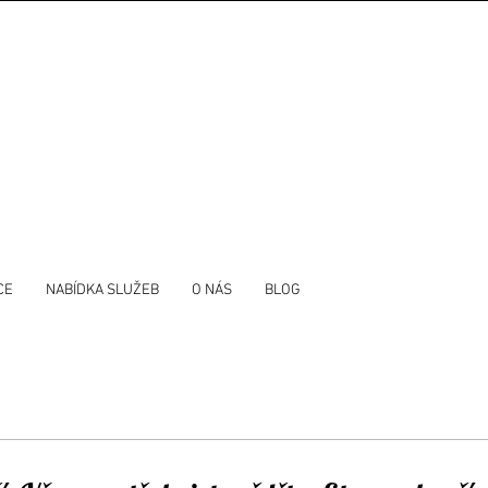
CE
NABÍDKA SLUŽEB
O NÁS
BLOG