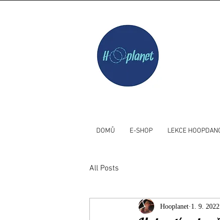
DOMŮ
E-SHOP
LEKCE HOOPDAN
All Posts
Hooplanet
1. 9. 2022