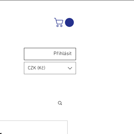
Přihlásit
CZK (Kč)