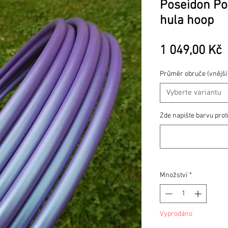
Poseidon P
hula hoop
1 049,00 Kč
Průměr obruče (vnější
Vyberte variantu
Zde napište barvu prot
Množství
*
Vyprodáno