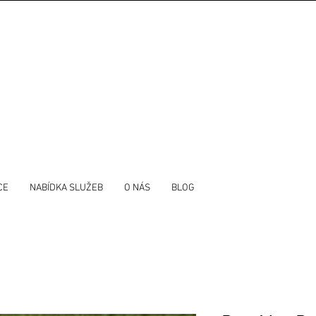
CE
NABÍDKA SLUŽEB
O NÁS
BLOG