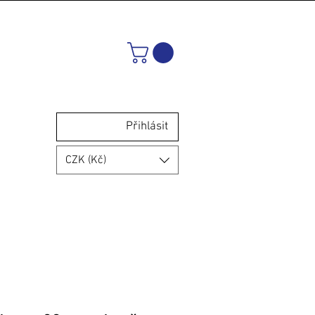
Přihlásit
CZK (Kč)